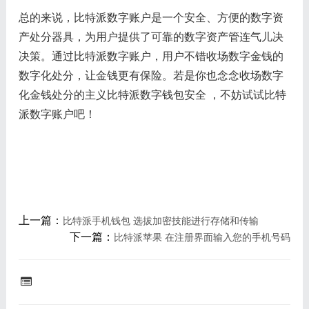
总的来说，比特派数字账户是一个安全、方便的数字资
产处分器具，为用户提供了可靠的数字资产管连气儿决
决策。通过比特派数字账户，用户不错收场数字金钱的
数字化处分，让金钱更有保险。若是你也念念收场数字
化金钱处分的主义比特派数字钱包安全 ，不妨试试比特
派数字账户吧！
上一篇：
比特派手机钱包 选拔加密技能进行存储和传输
下一篇：
比特派苹果 在注册界面输入您的手机号码