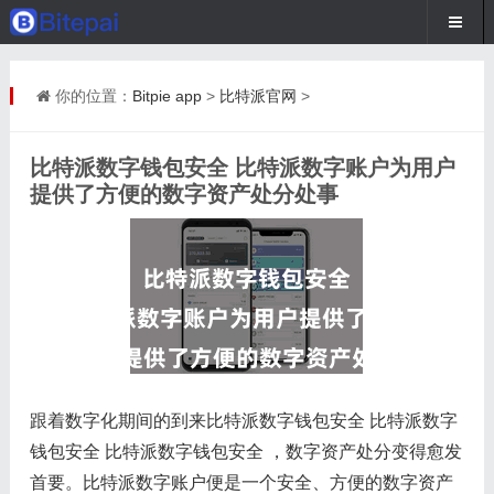
你的位置：
Bitpie app
>
比特派官网
>
比特派数字钱包安全 比特派数字账户为用户
提供了方便的数字资产处分处事
跟着数字化期间的到来比特派数字钱包安全 比特派数字
钱包安全 比特派数字钱包安全 ，数字资产处分变得愈发
首要。比特派数字账户便是一个安全、方便的数字资产